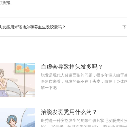
打折扣。
头发能用米诺地尔和养血生发胶囊吗？
下
血虚会导致掉头发多吗？
脱发是现代人普遍面临的问题，很多年轻人由于
医角度来看，脱发的锅不在于头皮，而在于身体
解一下吧
治脱发斑秃用什么药？
斑秃是一种突然发生的局限性斑片状毛发脱失性
径1—10厘米、数目不等的脱发区，脱发处皮肤