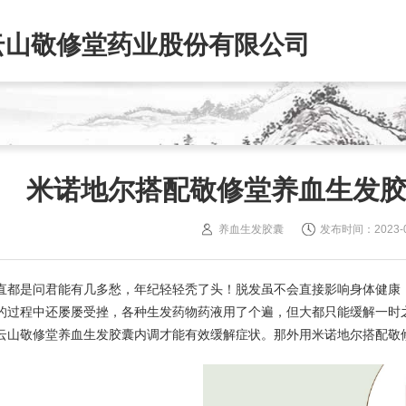
云山敬修堂药业股份有限公司
米诺地尔搭配敬修堂养血生发
养血生发胶囊
发布时间：2023-06-
直都是问君能有几多愁，年纪轻轻秃了头！脱发虽不会直接影响身体健康
的过程中还屡屡受挫，各种生发药物药液用了个遍，但大都只能缓解一时
云山敬修堂养血生发胶囊内调才能有效缓解症状。那外用米诺地尔搭配敬