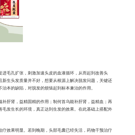
促进毛孔扩张，刺激加速头皮的血液循环，从而起到改善头
且新生头发质量并不好，想要从根源上解决脱发问题，关键还
不治本的缺陷，对脱发的烦恼起到标本兼治的作用。
滋补肝肾，益精固精的作用；制何首乌能补肝肾，益精血；再
善毛发生长的环境，真正达到生发的效果。在此基础上搭配外
治疗效果明显。若到晚期，头部毛囊已经失活，药物干预治疗