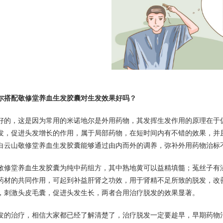
尔搭配敬修堂养血生发胶囊对生发效果好吗？
好的，这是因为常用的米诺地尔是外用药物，其发挥生发作用的原理在于
发，促进头发增长的作用，属于局部药物，在短时间内有不错的效果，并
白云山敬修堂养血生发胶囊能够通过由内而外的调养，弥补外用药物治标
敬修堂养血生发胶囊为纯中药组方，其中熟地黄可以益精填髓；菟丝子有
药材的共同作用，可起到补益肝肾之功效，用于肾精不足所致的脱发，改
，刺激头皮毛囊，促进头发生长，两者合用治疗脱发的效果显著。
发的治疗，相信大家都已经了解清楚了，治疗脱发一定要趁早，早期药物