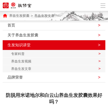
养血生发胶囊
>
养血生发文章
>
首页
>
关于养血生发胶囊
>
生发知识讲堂
>
专家科普
>
养血生发视频
>
养血生发文章
>
品牌荣誉
防脱用米诺地尔和白云山养血生发胶囊效果好
吗？