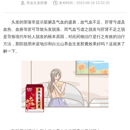
养血生发胶囊
发布时间：2023-06-16 15:32:25
头发的荣落常提示脏腑及气血的盛衰，故气血不足、肝肾亏虚及
血热、血瘀等皆可导致头发脱落。而气血亏虚之脱发与肝肾不足之脱
是导致现代年轻人脱发的根本原因，对此药物治疗是行之有效的治疗
方法，那防脱用米诺地尔和白云山养血生发胶囊效果好吗？这就来了
解一下。