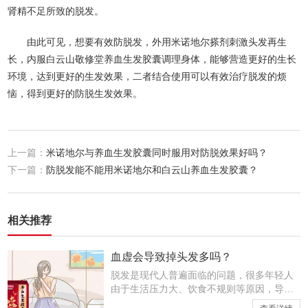
肾精不足所致的脱发。
由此可见，想要有效防脱发，外用米诺地尔搽剂刺激头发再生
长，内服白云山敬修堂养血生发胶囊调理身体，能够营造更好的生长
环境，达到更好的生发效果，二者结合使用可以有效治疗脱发的烦
恼，得到更好的防脱生发效果。
上一篇：
米诺地尔与养血生发胶囊同时服用对防脱效果好吗？
下一篇：
防脱发能不能用米诺地尔和白云山养血生发胶囊？
相关推荐
血虚会导致掉头发多吗？
脱发是现代人普遍面临的问题，很多年轻人
由于生活压力大、饮食不规则等原因，导致
头发变薄、掉落。从中医角度来看，脱发的