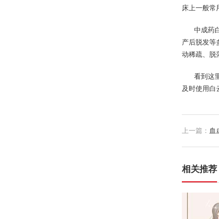
床上一般常
中成药
产后脱发等
动稀疏、脱
看到这
及时使用白
上一篇：
血
相关推荐