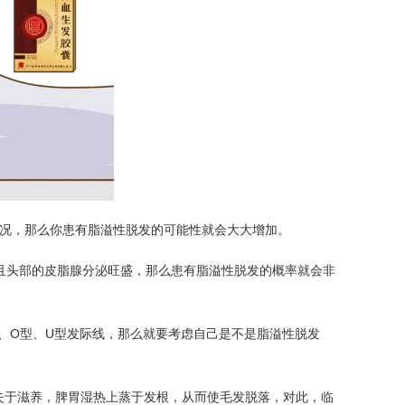
情况，那么你患有脂溢性脱发的可能性就会大大增加。
，而且头部的皮脂腺分泌旺盛，那么患有脂溢性脱发的概率就会非
、O型、U型发际线，那么就要考虑自己是不是脂溢性脱发
失于滋养，脾胃湿热上蒸于发根，从而使毛发脱落，对此，临