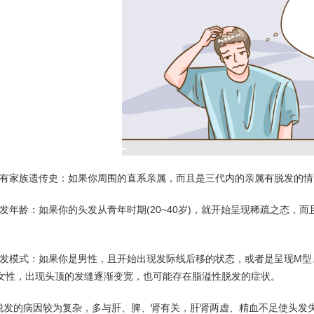
否有家族遗传史：如果你周围的直系亲属，而且是三代内的亲属有脱发的
脱发年龄：如果你的头发从青年时期(20~40岁)，就开始呈现稀疏之态
脱发模式：如果你是男性，且开始出现发际线后移的状态，或者是呈现M型
女性，出现头顶的发缝逐渐变宽，也可能存在脂溢性脱发的症状。
脱发的病因较为复杂，多与肝、脾、肾有关，肝肾两虚、精血不足使头发