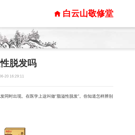
白云山敬修堂
溢性脱发吗
20 16:29:11
发同时出现。在医学上这叫做“脂溢性脱发”。你知道怎样辨别