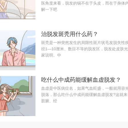
医角度来看，脱发的锅不在于头皮，而在于身体
解一下吧
治脱发斑秃用什么药？
斑秃是一种突然发生的局限性斑片状毛发脱失性
径1—10厘米、数目不等的脱发区，脱发处皮肤
家说明。中
吃什么中成药能缓解血虚脱发？
血虚是中医病症名，如果气血旺盛，一般就用容
脱落，那么吃什么中成药能缓解血虚脱发?这就
脏腑、经