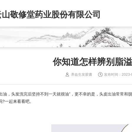
云山敬修堂药业股份有限公司
你知道怎样辨别脂
养血生发胶囊
发布时间：2023-06-
爱出油，头发洗完后坚持不到一天就很油”，更不幸的是，头皮出油常常和脱
吗?一起来看看吧。