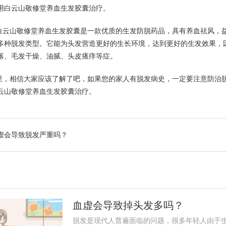
用白云山敬修堂养血生发胶囊治疗。
白云山敬修堂养血生发胶囊是一款优质的生发防脱药品，具有养血祛风，
多种脱发类型。它能为头发营造更好的生长环境，达到更好的生发效果，
落、毛发干燥、油腻、头皮瘙痒等症。
里，相信大家应该了解了吧，如果您的家人有脱发病史，一定要注意防治
云山敬修堂养血生发胶囊治疗。
虚会导致脱发严重吗？
血虚会导致掉头发多吗？
脱发是现代人普遍面临的问题，很多年轻人由于